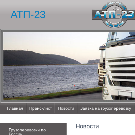
АТП-23
Главная
Прайс-лист
Новости
Заявка на грузоперевозку
Новости
Грузоперевозки по
России