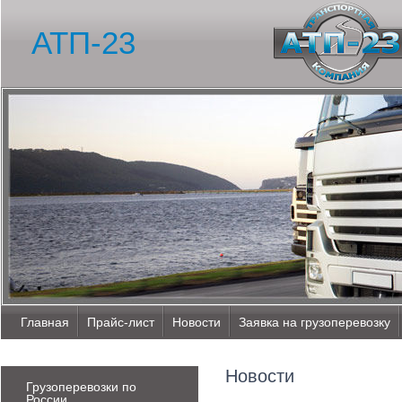
АТП-23
Главная
Прайс-лист
Новости
Заявка на грузоперевозку
Новости
Грузоперевозки по
России