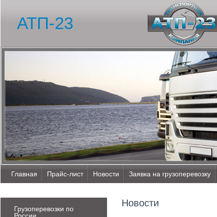
АТП-23
Главная
Прайс-лист
Новости
Заявка на грузоперевозку
Новости
Грузоперевозки по
России