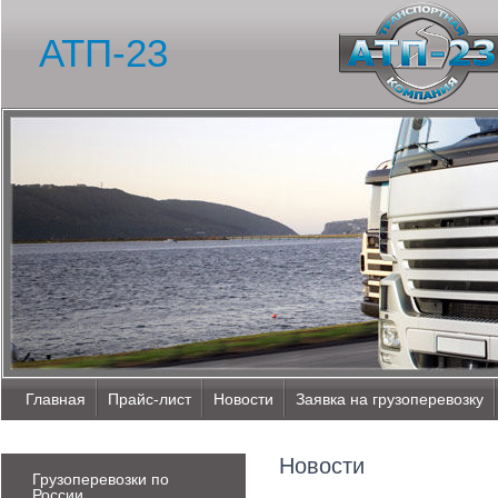
АТП-23
Главная
Прайс-лист
Новости
Заявка на грузоперевозку
Новости
Грузоперевозки по
России